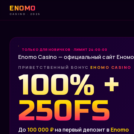
ENOMO
CASINO · 2026
ТОЛЬКО ДЛЯ НОВИЧКОВ · ЛИМИТ 24:00:00
Enomo Casino — официальный сайт Еномо
ПРИВЕТСТВЕННЫЙ БОНУС
ЕНОМО CASINO
100% +
250FS
До
100 000 ₽
на первый депозит в
Enomo