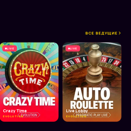
Big Win x25
Fab Farm
PLAY’N GO
NETENT
NETENT
PLAY’N GO
M
ВСЕ ВЕДУЩИЕ
LIVE
LIVE
Crazy Time
Live Lobby
EVOLUTION
EVOLUTION