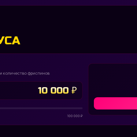
УСА
 и количество фриспинов
10 000 ₽
100 000 ₽