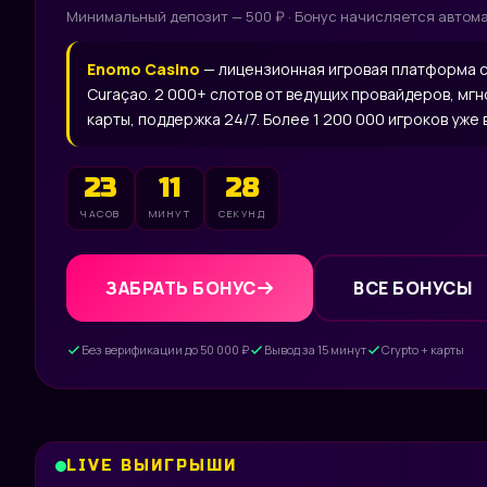
Минимальный депозит — 500 ₽ · Бонус начисляется автом
Enomo Casino
— лицензионная игровая платформа 
Curaçao. 2 000+ слотов от ведущих провайдеров, мгн
карты, поддержка 24/7. Более 1 200 000 игроков уже
23
11
26
ЧАСОВ
МИНУТ
СЕКУНД
ЗАБРАТЬ БОНУС
ВСЕ БОНУСЫ
Без верификации до 50 000 ₽
Вывод за 15 минут
Crypto + карты
LIVE ВЫИГРЫШИ