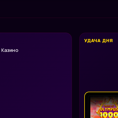
УДАЧА ДНЯ
 Казино